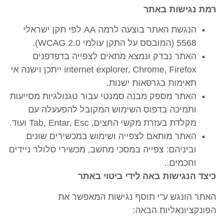
רמת נגישות באתר
הנגשת האתר בוצעה לרמה AA לפי תקן ישראלי
5568 (המובסס על התקן עולמי WCAG 2.0).
האתר נבדק ונמצא מתאים לצפייה בדפדפנים
internet explorer, Chrome, Firefox ייתכן וישנה אי
תאימות בגרסאות ישנות.
האתר מספק מבנה סמנטי עבור טגנולגיות מסייעות
ותמיכה בדפוס השימוש המקובל להפעעלה עם
מקלדת בעזרת מקשי החצים, Tab, Entar, Esc ועוד.
האתר מותאם לצפייה ושימוש במכשירים שונים
וביניהם: צפייה במסכי מחשב, מכשירי סלולר ניידים
וחכמים..
כיצד הנגישות באה לידי ביטוי באתר
האתר הונגש ע"י תוסף נגישות המאפשר את
הפונקציונאליות הבאה: