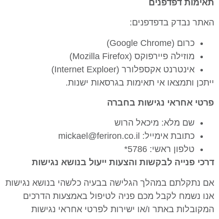
תאימות דפדפנים
האתר נבדק בדפדפנים:
כרום (Google Chrome)
מוזילה פיירפוקס (Mozilla Firefox)
אינטרנט אקספלורר (Internet Exploer)
ייתכן ותמצאו אי תאימות בגרסאות ישנות.
פרטי אחראי נגישות בחברה
שם מלא: מיכאל הרוש
כתובת אימייל: mickael@feriron.co.il
טלפון ראשי: 5786*
דרכי פנייה לבקשות והצעות ייעול בנושא נגישות
אם נתקלתם במהלך הגלישה בבעיה כלשהי בנושא נגישות
אנו נשמח לקבל מכם פניה לטיפול באמצעות הדרכים
המקובלות באתר ו/או ישירות לפרטי אחראי נגישות